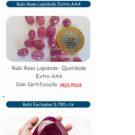
Rubi Rosa Lapidado Extra AAA
Rubi Rosa Lapidado- Qualidade
Extra AAA
Com Certificação.
veja mais
Rubi Exclusivo 5.785 cts