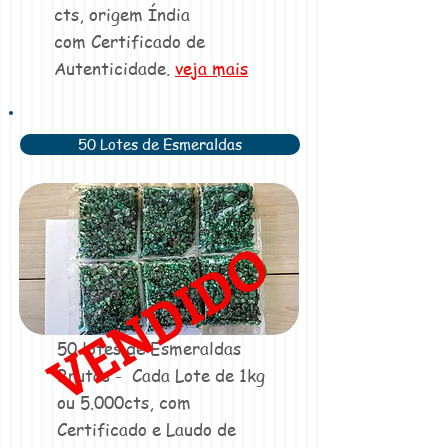
cts,
origem Índia
com Certificado de
Autenticidade.
veja mais
50 Lotes de Esmeraldas
VENDIDO
50 lotes de Esmeraldas
Brutas - Cada Lote de 1kg
ou 5.000cts, com
Certificado e Laudo de