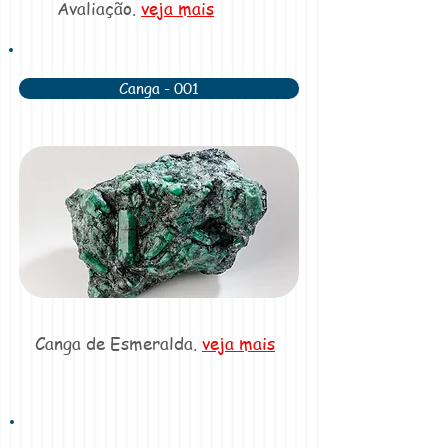
Avaliação.
veja mais
Canga - 001
Canga de Esmeralda.
veja mais