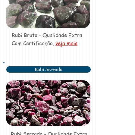
Rubi Bruto - Qualidade Extra.
Com Certificação.
veja mais
Rubi Serrado
Rubi Serrado - Qualidade Extra