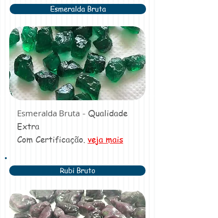
Esmeralda Bruta
- Qualidade
Esmeralda Bruta
Extra
Com Certificação.
veja mais
Rubi Bruto